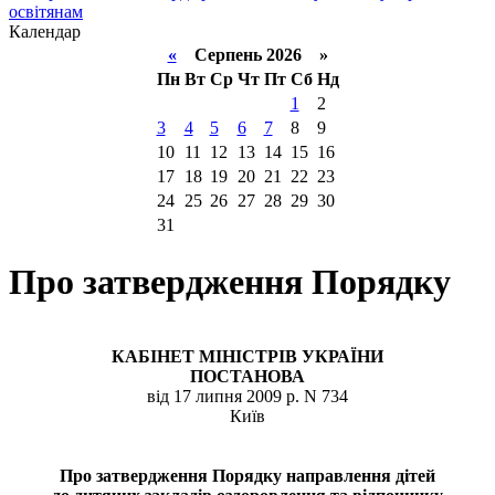
освітянам
Календар
«
Серпень 2026 »
Пн
Вт
Ср
Чт
Пт
Сб
Нд
1
2
3
4
5
6
7
8
9
10
11
12
13
14
15
16
17
18
19
20
21
22
23
24
25
26
27
28
29
30
31
Про затвердження Порядку
КАБІНЕТ МІНІСТРІВ УКРАЇНИ
ПОСТАНОВА
від 17 липня 2009 р. N 734
Київ
Про затвердження Порядку направлення дітей