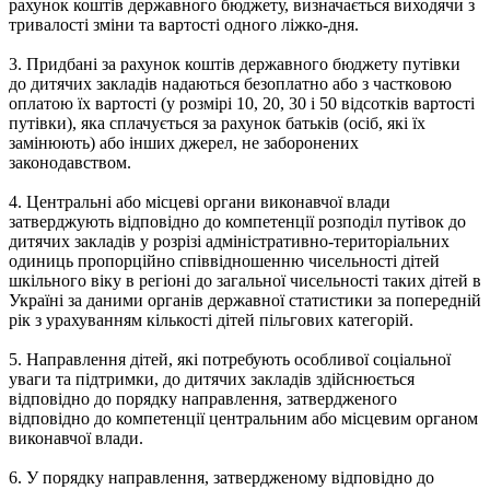
рахунок коштів державного бюджету, визначається виходячи з
тривалості зміни та вартості одного ліжко-дня.
3. Придбані за рахунок коштів державного бюджету путівки
до дитячих закладів надаються безоплатно або з частковою
оплатою їх вартості (у розмірі 10, 20, 30 і 50 відсотків вартості
путівки), яка сплачується за рахунок батьків (осіб, які їх
замінюють) або інших джерел, не заборонених
законодавством.
4. Центральні або місцеві органи виконавчої влади
затверджують відповідно до компетенції розподіл путівок до
дитячих закладів у розрізі адміністративно-територіальних
одиниць пропорційно співвідношенню чисельності дітей
шкільного віку в регіоні до загальної чисельності таких дітей в
Україні за даними органів державної статистики за попередній
рік з урахуванням кількості дітей пільгових категорій.
5. Направлення дітей, які потребують особливої соціальної
уваги та підтримки, до дитячих закладів здійснюється
відповідно до порядку направлення, затвердженого
відповідно до компетенції центральним або місцевим органом
виконавчої влади.
6. У порядку направлення, затвердженому відповідно до