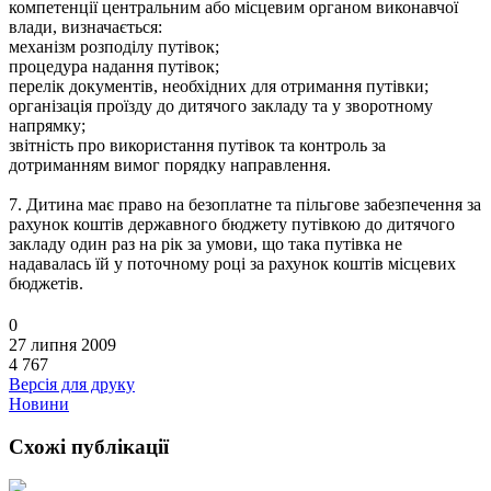
компетенції центральним або місцевим органом виконавчої
влади, визначається:
механізм розподілу путівок;
процедура надання путівок;
перелік документів, необхідних для отримання путівки;
організація проїзду до дитячого закладу та у зворотному
напрямку;
звітність про використання путівок та контроль за
дотриманням вимог порядку направлення.
7. Дитина має право на безоплатне та пільгове забезпечення за
рахунок коштів державного бюджету путівкою до дитячого
закладу один раз на рік за умови, що така путівка не
надавалась їй у поточному році за рахунок коштів місцевих
бюджетів.
0
27 липня 2009
4 767
Версія для друку
Новини
Схожі публікації