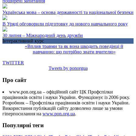
поширені запитання
Українська мова – основа державності та національної безпеки
В Уряді обговорили підготовку до нового навчального року
30 липня – Міжнародний день дружби
Інтерактивний курс
«Вплив травми та як вона шкодить поведінці й
навчанню: що потрібно знати вчителю»
TWITTER
Tweets by ponorgua
Про сайт
www.pon.org.ua – офіційний сайт ЦК Профспілки
працівників освіти і науки України. Функціонує із 2006 року.
Розробник – Профспілка працівників освіти і науки України.
Використання публікацій сайту дозволено лише за умови
гіперпосилання на
www.pon.org.ua
.
Популярні теги