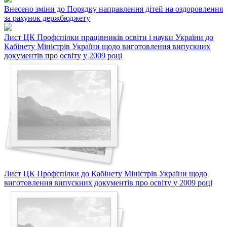
Внесено зміни до Порядку направлення дітей на оздоровлення
за рахунок держбюджету
Лист ЦК Профспілки працівників освіти і науки України до
Кабінету Міністрів України щодо виготовлення випускних
документів про освіту у 2009 році
Лист ЦК Профспілки до Кабінету Міністрів України щодо
виготовлення випускних документів про освіту у 2009 році