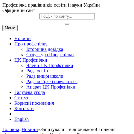
Профспілка працівників освіти і науки України
Офіційний сайт
Меню
Новини
Про профспілку
Історична довідка
Структура Профспілки
ЦК Профспілки
Члени ЦК Профспілки
Рада освіти
Рада вищої школи
Рада осіб, які навчаються
Апарат ЦК Профспілки
Галузева угода
Статут
Корисні посилання
Контакти
English
Головна
»
Новини
»Запитували – відповідаємо! Тонкощі