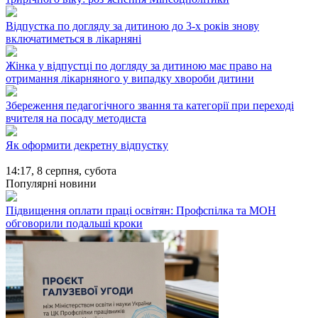
Відпустка по догляду за дитиною до 3-х років знову
включатиметься в лікарняні
Жінка у відпустці по догляду за дитиною має право на
отримання лікарняного у випадку хвороби дитини
Збереження педагогічного звання та категорії при переході
вчителя на посаду методиста
Як оформити декретну відпустку
14:17,
8 серпня, субота
Популярні новини
Підвищення оплати праці освітян: Профспілка та МОН
обговорили подальші кроки