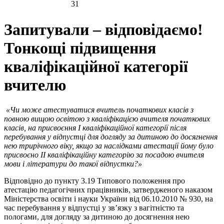
31
Запитували – відповідаємо!
Тонкощі підвищення
кваліфікаційної категорії
вчителю
«Чи може атестуватися вчитель початкових класів з
повною вищою освітою з кваліфікацією вчителя початкових
класів, на присвоєння І кваліфікаційної категорії після
перебування у відпустці для догляду за дитиною до досягнення
нею трирічного віку, якщо за наслідками атестації йому було
присвоєно ІІ кваліфікаційну категорію за посадою вчителя
мови і літератури до такої відпустки?»
Відповідно до пункту 3.19 Типового положення про
атестацію педагогічних працівників, затвердженого наказом
Міністерства освіти і науки України від 06.10.2010 № 930, на
час перебування у відпустці у зв’язку з вагітністю та
пологами, для догляду за дитиною до досягнення нею