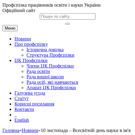
Профспілка працівників освіти і науки України
Офіційний сайт
Меню
Новини
Про профспілку
Історична довідка
Структура Профспілки
ЦК Профспілки
Члени ЦК Профспілки
Рада освіти
Рада вищої школи
Рада осіб, які навчаються
Апарат ЦК Профспілки
Галузева угода
Статут
Корисні посилання
Контакти
English
Головна
»
Новини
»10 листопада – Всесвітній день науки в ім'я