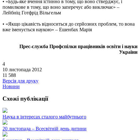
• «Будь-яке вчення істинно в тому, що воно стверджує, і
помилковe в тому, що воно заперечує або виключає» –
Лейбніц Готфрід Вільгельм
• «Якщо цікавість відноситься до серйозних проблем, то вона
вже іменується наукою» – Ешенбах Марія
Прес-служба Профспілки працівників освіти і науки
України
4
10 листопада 2012
11 588
Версія для друку
Новини
Схожі публікації
Наука в інтересах сталого майбутнього
20 листопада – Всесвітній день дитини