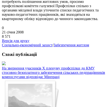
потребують поліпшення житлових умов, просимо
профспілкові комітети галузевої Профспілки спільно з
органами місцевої влади уточнити списки педагогічних та
науково-педагогічних працівників, які знаходяться на
квартирному обліку відповідно до чинного законодавства.
0
21 січня 2008
8 571
Версія для друку
Соціально-економічний захист
/
Забезпечення житлом
Схожі публікації
На звернення учасників X пленуму профспілки до КМУ
стосовно безоплатного забезпечення сільських педпрацівників
компослугами відповідає Мінпраці