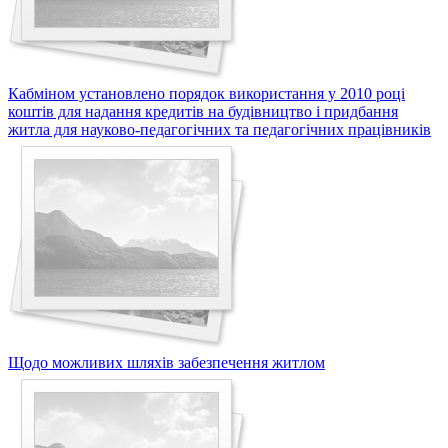
Кабміном установлено порядок використання у 2010 році
коштів для надання кредитів на будівництво і придбання
житла для науково-педагогічних та педагогічних працівників
Щодо можливих шляхів забезпечення житлом