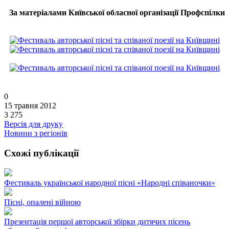
За матеріалами Київської обласної організації Профспілки
0
15 травня 2012
3 275
Версія для друку
Новини з регіонів
Схожі публікації
Фестиваль української народної пісні «Народні співаночки»
Пісні, опалені війною
Презентація першої авторської збірки дитячих пісень