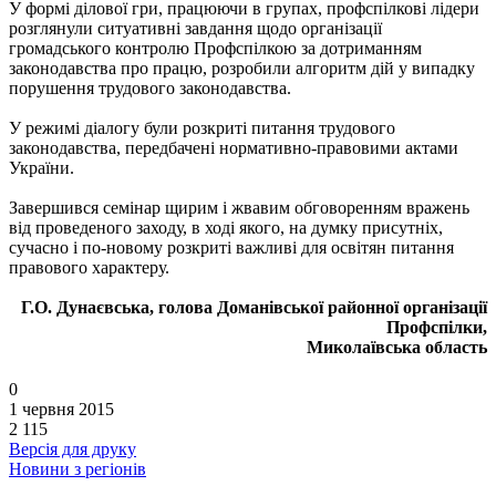
У формі ділової гри, працюючи в групах, профспілкові лідери
розглянули ситуативні завдання щодо організації
громадського контролю Профспілкою за дотриманням
законодавства про працю, розробили алгоритм дій у випадку
порушення трудового законодавства.
У режимі діалогу були розкриті питання трудового
законодавства, передбачені нормативно-правовими актами
України.
Завершився семінар щирим і жвавим обговоренням вражень
від проведеного заходу, в ході якого, на думку присутніх,
сучасно і по-новому розкриті важливі для освітян питання
правового характеру.
Г.О. Дунаєвська, голова Доманівської районної організації
Профспілки,
Миколаївська область
0
1 червня 2015
2 115
Версія для друку
Новини з регіонів