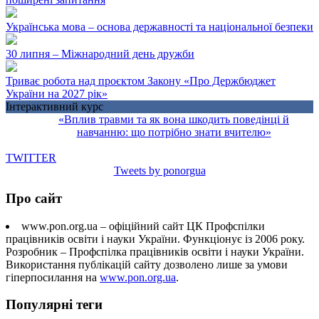
Українська мова – основа державності та національної безпеки
30 липня – Міжнародний день дружби
Триває робота над проєктом Закону «Про Держбюджет
України на 2027 рік»
Інтерактивний курс
«Вплив травми та як вона шкодить поведінці й
навчанню: що потрібно знати вчителю»
TWITTER
Tweets by ponorgua
Про сайт
www.pon.org.ua – офіційний сайт ЦК Профспілки
працівників освіти і науки України. Функціонує із 2006 року.
Розробник – Профспілка працівників освіти і науки України.
Використання публікацій сайту дозволено лише за умови
гіперпосилання на
www.pon.org.ua
.
Популярні теги