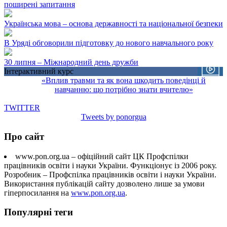
поширені запитання
Українська мова – основа державності та національної безпеки
В Уряді обговорили підготовку до нового навчального року
30 липня – Міжнародний день дружби
Інтерактивний курс
«Вплив травми та як вона шкодить поведінці й
навчанню: що потрібно знати вчителю»
TWITTER
Tweets by ponorgua
Про сайт
www.pon.org.ua – офіційний сайт ЦК Профспілки
працівників освіти і науки України. Функціонує із 2006 року.
Розробник – Профспілка працівників освіти і науки України.
Використання публікацій сайту дозволено лише за умови
гіперпосилання на
www.pon.org.ua
.
Популярні теги