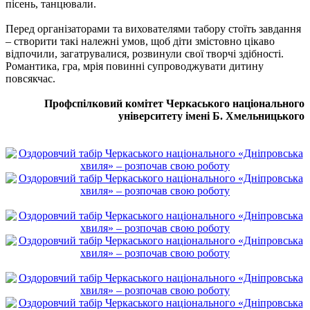
пісень, танцювали.
Перед організаторами та вихователями табору стоїть завдання
– створити такі належні умов, щоб діти змістовно цікаво
відпочили, загатрувалися, розвинули свої творчі здібності.
Романтика, гра, мрія повинні супроводжувати дитину
повсякчас.
Профспілковий комітет Черкаського національного
університету імені Б. Хмельницького