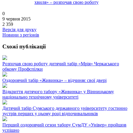
0
9 червня 2015
2 359
Версія для друку
Новини з регіонів
Схожі публікації
Розпочав свою роботу дитячий табір «Мрія» Черкаського
обкому Профспілки
Оздоровчий табір «Живинка» – відчиняє свої двері
Відкриття дитячого табору «Живинка» у Вінницькому
національно технічному університеті
Дитячий табір Сумського державного університету гостинно
зустрів перших у цьому році відпочивальників
Перший оздоровчий сезон табору СумДУ «Універ» пройшов
успішно