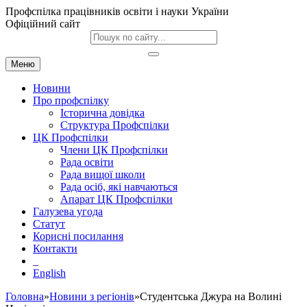
Профспілка працівників освіти і науки України
Офіційний сайт
Меню
Новини
Про профспілку
Історична довідка
Структура Профспілки
ЦК Профспілки
Члени ЦК Профспілки
Рада освіти
Рада вищої школи
Рада осіб, які навчаються
Апарат ЦК Профспілки
Галузева угода
Статут
Корисні посилання
Контакти
English
Головна
»
Новини з регіонів
»Студентська Джура на Волині