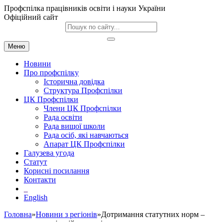
Профспілка працівників освіти і науки України
Офіційний сайт
Меню
Новини
Про профспілку
Історична довідка
Структура Профспілки
ЦК Профспілки
Члени ЦК Профспілки
Рада освіти
Рада вищої школи
Рада осіб, які навчаються
Апарат ЦК Профспілки
Галузева угода
Статут
Корисні посилання
Контакти
English
Головна
»
Новини з регіонів
»Дотримання статутних норм –