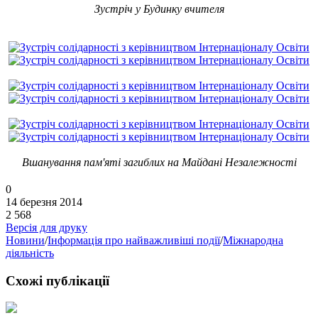
Зустріч у Будинку вчителя
Вшанування пам'яті загиблих на Майдані Незалежності
0
14 березня 2014
2 568
Версія для друку
Новини
/
Інформація про найважливіші події
/
Міжнародна
діяльність
Схожі публікації