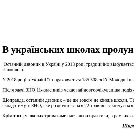
В українських школах пролун
Останній дзвоник в Україні у 2018 році традиційно відбуваєть
зі школою.
У 2018 році в Україні їх нараховується 185 508 осіб. Молодші ш
Після здачі ЗНО 11-класників чекає найдовгоочікуваніша подія 
Щоправда, останній дзвоник – це ще зовсім не кінець школи. Та
складатимуть ЗНО, яке розпочинається 22 травня і закінчується 
Крім того, у школах триватиме навчальна практика, в рамках якої
Щиро 