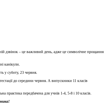
нній дзвінок – це важливий день, адже це символічне прощання
ні канікули.
ь у суботу, 23 червня.
тестації до середини червня. А випускники 11 класів
на практика передбачена для учнів 1-4, 5-8 і 10 класів.
оника!