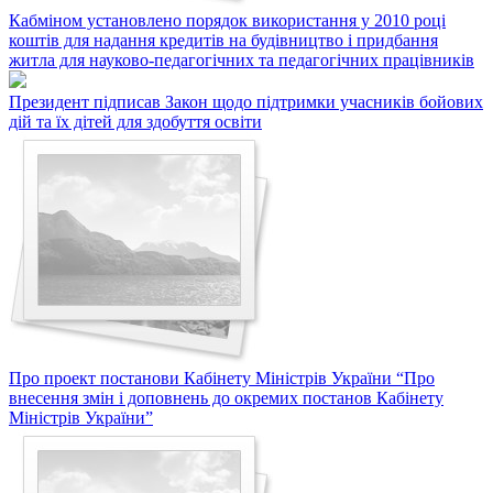
Кабміном установлено порядок використання у 2010 році
коштів для надання кредитів на будівництво і придбання
житла для науково-педагогічних та педагогічних працівників
Президент підписав Закон щодо підтримки учасників бойових
дій та їх дітей для здобуття освіти
Про проект постанови Кабінету Міністрів України “Про
внесення змін і доповнень до окремих постанов Кабінету
Міністрів України”