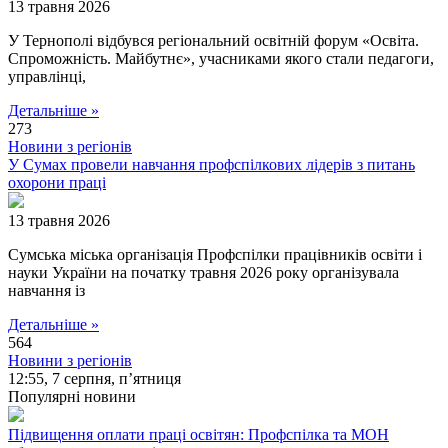
13 травня 2026
У Тернополі відбувся регіональний освітній форум «Освіта.
Спроможність. Майбутнє», учасниками якого стали педагоги,
управлінці,
Детальніше »
273
Новини з регіонів
У Сумах провели навчання профспілкових лідерів з питань
охорони праці
13 травня 2026
Сумська міська організація Профспілки працівників освіти і
науки України на початку травня 2026 року організувала
навчання із
Детальніше »
564
Новини з регіонів
12:55,
7 серпня, п’ятниця
Популярні новини
Підвищення оплати праці освітян: Профспілка та МОН