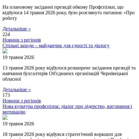
На плановому засіданні президії обкому Профспілки, що
відбулося 14 травня 2026 року, було розглянуто питання: «Про
роботу
Детальніше »
224
Новини з регіонів
Спільні заходи – майданчик для єдності та діалогу
19 травня 2026
13 травня 2026 року відбулося розширене засідання президії та
навчання бухгалтерів Об'єднаних організацій Чернівецької
обласної
Детальніше »
173
Новини з регіонів
Нова культура профспілок: діалог про лідерство, вигорання і
мотивацію
19 травня 2026
18 травня 2026 року відбувся стратегічний воркшоп для