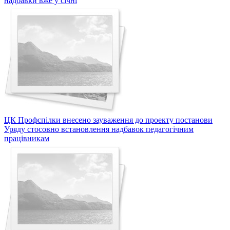
надбавки вже у січні
ЦК Профспілки внесено зауваження до проекту постанови
Уряду стосовно встановлення надбавок педагогічним
працівникам