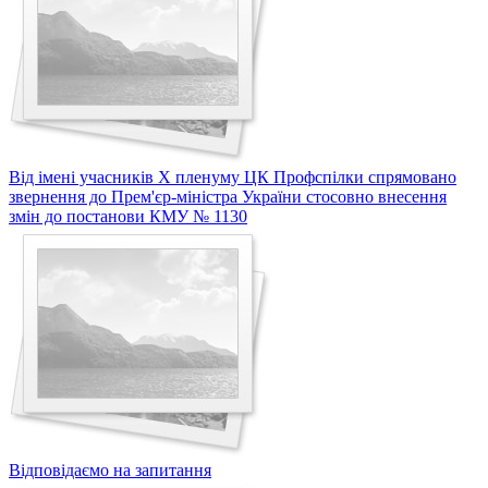
Від імені учасників X пленуму ЦК Профспілки спрямовано
звернення до Прем'єр-міністра України стосовно внесення
змін до постанови КМУ № 1130
Відповідаємо на запитання