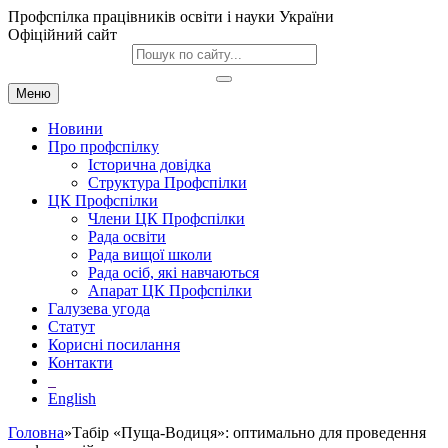
Профспілка працівників освіти і науки України
Офіційний сайт
Меню
Новини
Про профспілку
Історична довідка
Структура Профспілки
ЦК Профспілки
Члени ЦК Профспілки
Рада освіти
Рада вищої школи
Рада осіб, які навчаються
Апарат ЦК Профспілки
Галузева угода
Статут
Корисні посилання
Контакти
English
Головна
»Табір «Пуща-Водиця»: оптимально для проведення