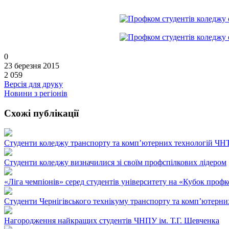
0
23 березня 2015
2 059
Версія для друку
Новини з регіонів
Схожі публікації
Студенти коледжу транспорту та комп’ютерних технологій ЧНТ
Студенти коледжу визначилися зі своїм профспілкових лідером
«Ліга чемпіонів» серед студентів університету на «Кубок проф
Студенти Чернігівського технікуму транспорту та комп’ютерни
Нагородження найкращих студентів ЧНПУ ім. Т.Г. Шевченка