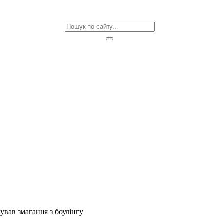
ував змагання з боулінгу