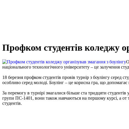
Профком студентів коледжу ор
О
національного технологічного університету – це залучення студ
18 березня профком студентів провів турнір з боулінгу серед ст
особливо серед молоді. Боулінг – це корисна гра, що допомагає 
За перемогу в турнірі змагалися більше ста тридцяти студентів
групи ПС-1401, вони також навчаються на першому курсі, а от 
студентів.