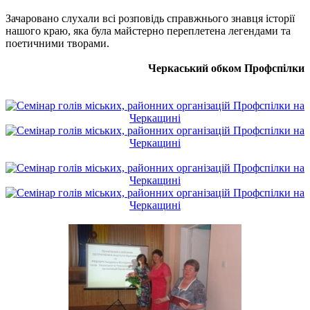
Зачаровано слухали всі розповідь справжнього знавця історії
нашого краю, яка була майстерно переплетена легендами та
поетичними творами.
Черкаський обком Профспілки