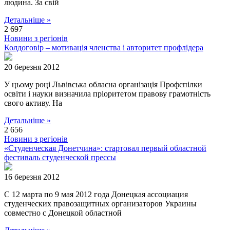
людина. За свій
Детальніше »
2 697
Новини з регіонів
Колдоговір – мотивація членства і авторитет профлідера
20 березня 2012
У цьому році Львівська обласна організація Профспілки
освіти і науки визначила пріоритетом правову грамотність
свого активу. На
Детальніше »
2 656
Новини з регіонів
«Студенческая Донетчина»: стартовал первый областной
фестиваль студенческой прессы
16 березня 2012
С 12 марта по 9 мая 2012 года Донецкая ассоциация
студенческих правозащитных организаторов Украины
совместно с Донецкой областной