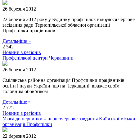
26 березня 2012
22 березня 2012 року у Будинку профспілок відбулося чергове
засідання ради Тернопільської обласної організації
Профспілки працівників
Детальніше »
2 542
Новини з регіонів
Профспілкові центри Черкащини
26 березня 2012
Смілянська районна організація Профспілки працівників
освіти і науки України, що на Черкащині, вважає своїм
головним обов’язком
Детальніше »
2 775
Новини з регіонів
Увага до первинки – першочергове завдання Київської міської
організації Профспілки
22 березня 2012