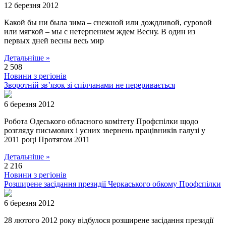
12 березня 2012
Какой бы ни была зима – снежной или дождливой, суровой
или мягкой – мы с нетерпением ждем Весну. В один из
первых дней весны весь мир
Детальніше »
2 508
Новини з регіонів
Зворотній зв’язок зі спілчанами не переривається
6 березня 2012
Робота Одеського обласного комітету Профспілки щодо
розгляду письмових і усних звернень працівників галузі у
2011 році Протягом 2011
Детальніше »
2 216
Новини з регіонів
Розширене засідання президії Черкаського обкому Профспілки
6 березня 2012
28 лютого 2012 року відбулося розширене засідання президії