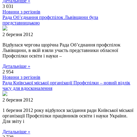
Детальніше »
3 031
Новини з регіонів
Рада Об’єднання профспілок Львівщини була
представницькою
2 березня 2012
Відбулася чергова щорічна Рада Об’єднання профспілок
Львівщини, в якій взяли участь представники обласної
Профспілки освіти і науки –
Детальніше »
2 954
Новини з регіонів
Рада Київської міської організації Профспілки – новий відлік
часу для вдосконалення
2 березня 2012
1 березня 2012 року відбулося засідання ради Київської міської
організації Профспілки працівників освіти і науки України.
Для звіту і
Детальніше »