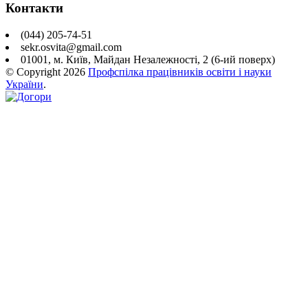
Контакти
(044) 205-74-51
sekr.osvita@gmail.com
01001, м. Київ, Майдан Незалежності, 2 (6-ий поверх)
© Copyright
2026
Профспілка працівників освіти і науки
України
.