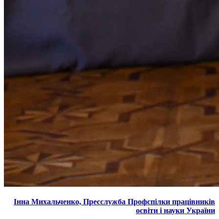
Інна Михальченко, Пресслужба Профспілки працівників
освіти і науки України