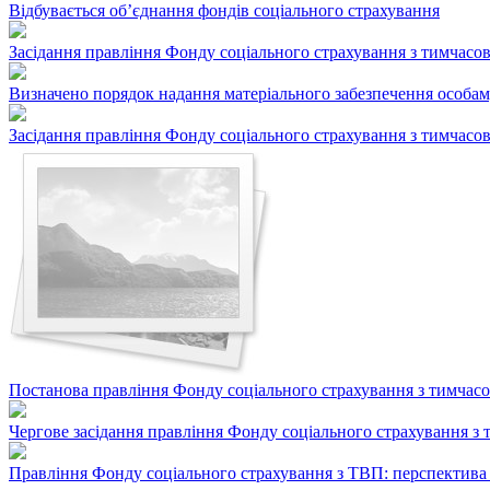
Відбувається об’єднання фондів соціального страхування
Засідання правління Фонду соціального страхування з тимчасов
Визначено порядок надання матеріального забезпечення особам
Засідання правління Фонду соціального страхування з тимчасов
Постанова правління Фонду соціального страхування з тимчасов
Чергове засідання правління Фонду соціального страхування з 
Правління Фонду соціального страхування з ТВП: перспектива 