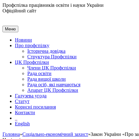
Профспілка працівників освіти і науки України
Офіційний сайт
Меню
Новини
Про профспілку
Історична довідка
Структура Профспілки
ЦК Профспілки
Члени ЦК Профспілки
Рада освіти
Рада вищої школи
Рада осіб, які навчаються
Апарат ЦК Профспілки
Галузева угода
Статут
Корисні посилання
Контакти
English
Головна
»
Соціально-економічний захист
»Закон України «Про за