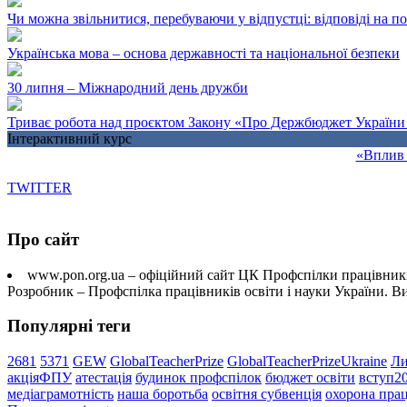
Чи можна звільнитися, перебуваючи у відпустці: відповіді на 
Українська мова – основа державності та національної безпеки
30 липня – Міжнародний день дружби
Триває робота над проєктом Закону «Про Держбюджет України 
Інтерактивний курс
«Вплив 
TWITTER
Про сайт
www.pon.org.ua – офіційний сайт ЦК Профспілки працівників
Розробник – Профспілка працівників освіти і науки України. 
Популярні теги
2681
5371
GEW
GlobalTeacherPrize
GlobalTeacherPrizeUkraine
Ли
акціяФПУ
атестація
будинок профспілок
бюджет освіти
вступ2
медіаграмотність
наша боротьба
освітня субвенція
охорона прац