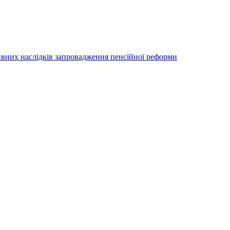
тивних наслідків запровадження пенсійної реформи