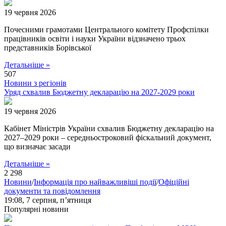
19 червня 2026
Почесними грамотами Центрального комітету Профспілки
працівників освіти і науки України відзначено трьох
представників Борівської
Детальніше »
507
Новини з регіонів
Уряд схвалив Бюджетну декларацію на 2027-2029 роки
19 червня 2026
Кабінет Міністрів України схвалив Бюджетну декларацію на
2027–2029 роки – середньостроковий фіскальний документ,
що визначає засади
Детальніше »
2 298
Новини
/
Інформація про найважливіші події
/
Офіційні
документи та повідомлення
19:08,
7 серпня, п’ятниця
Популярні новини