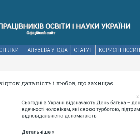
РАЦІВНИКІВ ОСВІТИ І НАУКИ УКРАЇНИ
Офіційний сайт
СПІЛКИ
ГАЛУЗЕВА УГОДА
СТАТУТ
КОРИСНІ ПОСИ
 відповідальність і любов, що захищає
2
Сьогодні в Україні відзначають День батька – де
вдячності чоловікам, які своєю турботою, підтри
відповідальністю допомагають
Детальніше »