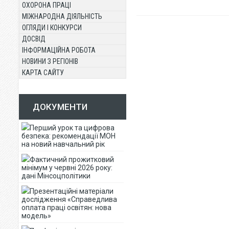
ОХОРОНА ПРАЦІ
МІЖНАРОДНА ДІЯЛЬНІСТЬ
ОГЛЯДИ І КОНКУРСИ
ДОСВІД
ІНФОРМАЦІЙНА РОБОТА
НОВИНИ З РЕГІОНІВ
КАРТА САЙТУ
ДОКУМЕНТИ
Перший урок та цифрова
безпека: рекомендації МОН
на новий навчальний рік
Фактичний прожитковий
мінімум у червні 2026 року:
дані Мінсоцполітики
Презентаційні матеріали
дослідження «Справедлива
оплата праці освітян: нова
модель»