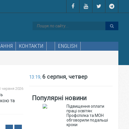
ЛАННЯ
КОНТАКТИ
ENGLISH
6 серпня, четвер
13:19,
1 червня 2026
нь
Популярні новини
мкою та
Підвищення оплати
праці освітян:
Профспілка та МОН
обговорили подальші
кроки