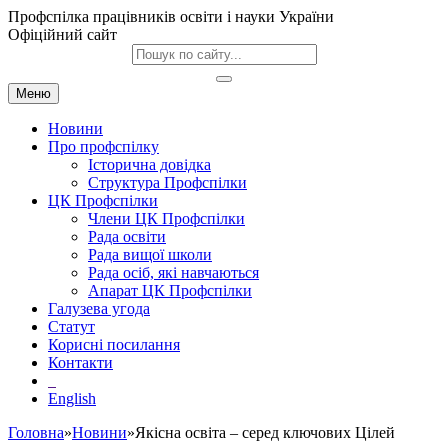
Профспілка працівників освіти і науки України
Офіційний сайт
Меню
Новини
Про профспілку
Історична довідка
Структура Профспілки
ЦК Профспілки
Члени ЦК Профспілки
Рада освіти
Рада вищої школи
Рада осіб, які навчаються
Апарат ЦК Профспілки
Галузева угода
Статут
Корисні посилання
Контакти
English
Головна
»
Новини
»Якісна освіта – серед ключових Цілей