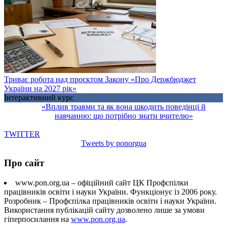
Триває робота над проєктом Закону «Про Держбюджет
України на 2027 рік»
Інтерактивний курс
«Вплив травми та як вона шкодить поведінці й
навчанню: що потрібно знати вчителю»
TWITTER
Tweets by ponorgua
Про сайт
www.pon.org.ua – офіційний сайт ЦК Профспілки
працівників освіти і науки України. Функціонує із 2006 року.
Розробник – Профспілка працівників освіти і науки України.
Використання публікацій сайту дозволено лише за умови
гіперпосилання на
www.pon.org.ua
.