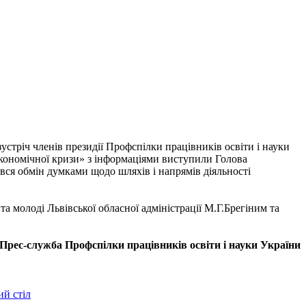
зустріч членів президії Профспілки працівників освіти і науки
 економічної кризи» з інформаціями виступили Голова
вся обмін думками щодо шляхів і напрямів діяльності
та молоді Львівської обласної адміністрації М.Г.Брегіним та
Прес-служба Профспілки працівників освіти і науки України