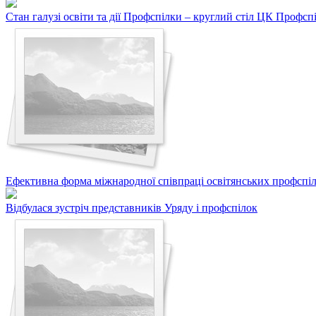
Стан галузі освіти та дії Профспілки – круглий стіл ЦК Профсп
Ефективна форма міжнародної співпраці освітянських профспі
Відбулася зустріч представників Уряду і профспілок