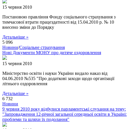
15 червня 2010
Постановою правління Фонду соціального страхування з
тимчасової втрати працездатності від 15.04.2010 р. № 10
внесено зміни до Порядку
Детальніше »
5 096
Новини
/
Соціальне страхування
Нові Документи МОНУ про дитяче оздоровлення
15 червня 2010
Міністерство освіти і науки України видало наказ від
04.06.2010 №535 "Про додаткові заходи щодо організації
літнього оздоровлення
Детальніше »
6 732
Новини
9 червня 2010 року відбулися парламентські слухання на тему:
"Запровадження 12-річної загальної середньої освіти в Україні:
проблеми та шляхи їх подолання"