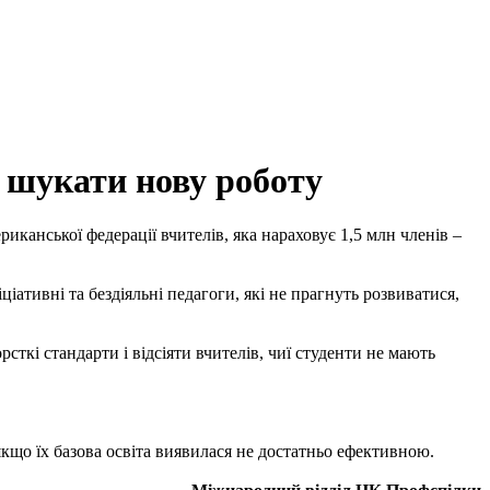
і шукати нову роботу
иканської федерації вчителів, яка нараховує 1,5 млн членів –
ціативні та бездіяльні педагоги, які не прагнуть розвиватися,
ткі стандарти і відсіяти вчителів, чиї студенти не мають
кщо їх базова освіта виявилася не достатньо ефективною.