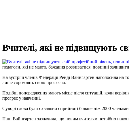
Вчителі, які не підвищують св
педагоги, які не мають бажання розвиватися, повинні залишити
На зустрічі членів Федерації Ренді Вайнгартен наголосила на то
лише соромлять свою професію.
Подібні попередження мають місце після ситуацій, коли керівни
прогрес у навчанні.
Суворі слова були схвально сприйняті більше ніж 2000 членами
Пані Вайнгартен зазначила, що новим вчителям потрібно накопи