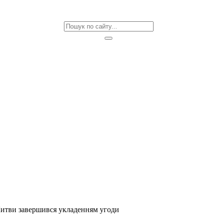
Литви завершився укладенням угоди