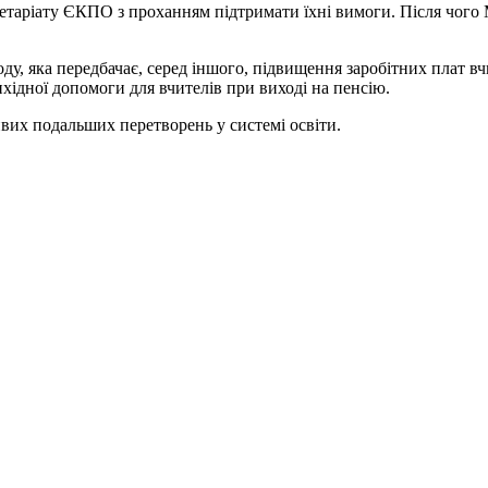
етаріату ЄКПО з проханням підтримати їхні вимоги. Після чого 
у, яка передбачає, серед іншого, підвищення заробітних плат вчи
хідної допомоги для вчителів при виході на пенсію.
вих подальших перетворень у системі освіти.