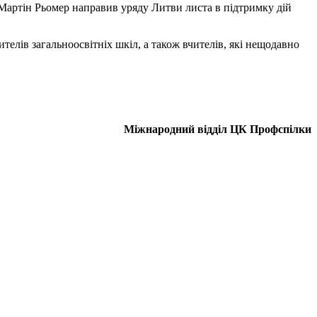
Мартін Рьомер направив уряду Литви листа в підтримку дій
телів загальноосвітніх шкіл, а також вчителів, які нещодавно
Міжнародний відділ ЦК Профспілки