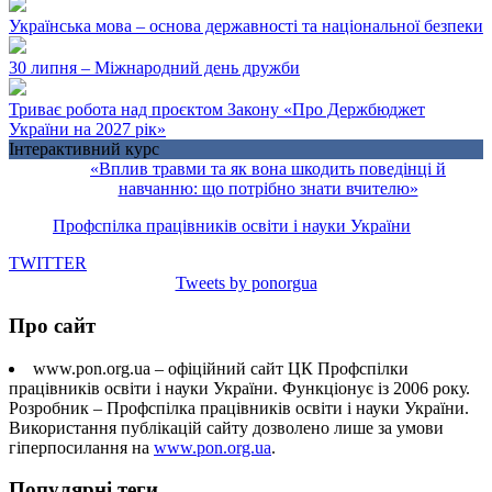
Українська мова – основа державності та національної безпеки
30 липня – Міжнародний день дружби
Триває робота над проєктом Закону «Про Держбюджет
України на 2027 рік»
Інтерактивний курс
«Вплив травми та як вона шкодить поведінці й
навчанню: що потрібно знати вчителю»
Профспілка працівників освіти і науки України
TWITTER
Tweets by ponorgua
Про сайт
www.pon.org.ua – офіційний сайт ЦК Профспілки
працівників освіти і науки України. Функціонує із 2006 року.
Розробник – Профспілка працівників освіти і науки України.
Використання публікацій сайту дозволено лише за умови
гіперпосилання на
www.pon.org.ua
.
Популярні теги